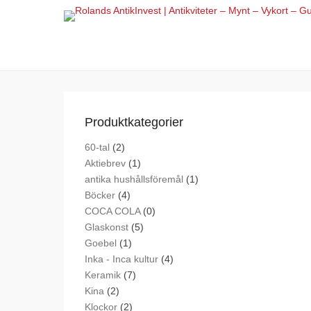
P
S
Produktkategorier
60-tal
(2)
Aktiebrev
(1)
antika hushållsföremål
(1)
Böcker
(4)
COCA COLA
(0)
Glaskonst
(5)
Goebel
(1)
Inka - Inca kultur
(4)
Keramik
(7)
Kina
(2)
Klockor
(2)