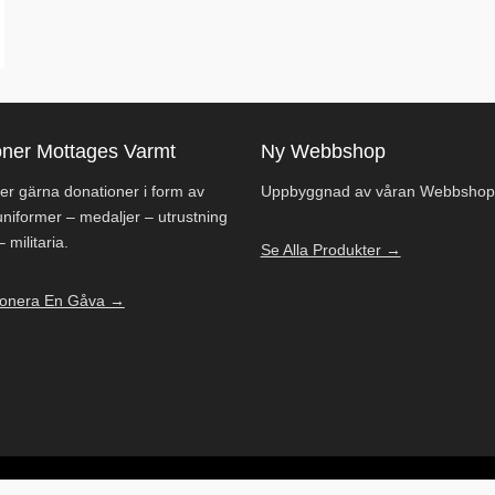
oner Mottages Varmt
Ny Webbshop
er gärna donationer i form av
Uppbyggnad av våran Webbshop
niformer – medaljer – utrustning
 militaria.
Se Alla Produkter →
 Donera En Gåva →