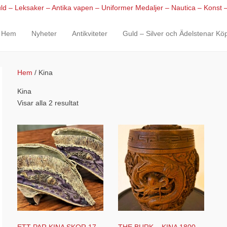
Hem
Nyheter
Antikviteter
Guld – Silver och Ädelstenar Kö
rimary Menu
kip to content
Hem
/ Kina
Kina
Visar alla 2 resultat
ETT PAR KINA SKOR 17 –
THE BURK – KINA 1800-