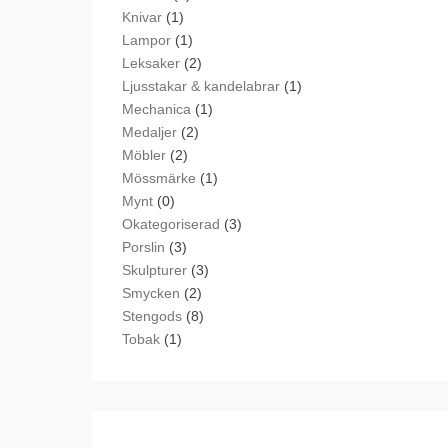
Knivar
(1)
Lampor
(1)
Leksaker
(2)
Ljusstakar & kandelabrar
(1)
Mechanica
(1)
Medaljer
(2)
Möbler
(2)
Mössmärke
(1)
Mynt
(0)
Okategoriserad
(3)
Porslin
(3)
Skulpturer
(3)
Smycken
(2)
Stengods
(8)
Tobak
(1)