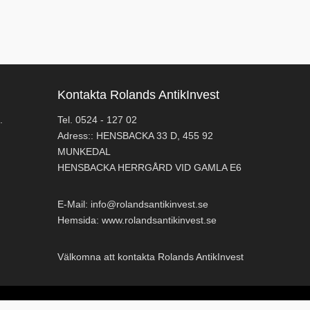
Kontakta Rolands AntikInvest
.
Tel. 0524 - 127 02
Adress:: HENSBACKA 33 D, 455 92
MUNKEDAL
HENSBACKA HERRGÅRD VID GAMLA E6
E-Mail:
info@rolandsantikinvest.se
Hemsida:
www.rolandsantikinvest.se
Välkomna att kontakta Rolands AntikInvest