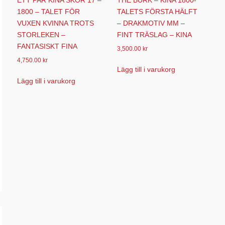
1800 – TALET FÖR
TALETS FÖRSTA HÄLFT
VUXEN KVINNA TROTS
– DRAKMOTIV MM –
STORLEKEN –
FINT TRÄSLAG – KINA
FANTASISKT FINA
3,500.00
kr
4,750.00
kr
Lägg till i varukorg
Lägg till i varukorg