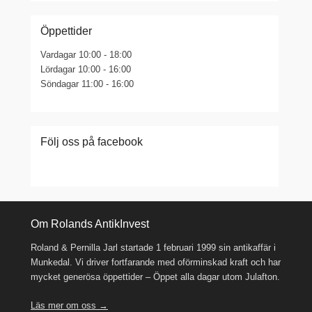
Öppettider
Vardagar 10:00 - 18:00
Lördagar 10:00 - 16:00
Söndagar 11:00 - 16:00
Följ oss på facebook
Om Rolands AntikInvest
Roland & Pernilla Jarl startade 1 februari 1999 sin antikaffär i
Munkedal. Vi driver fortfarande med oförminskad kraft och har
mycket generösa öppettider – Öppet alla dagar utom Julafton.
Läs mer om oss →