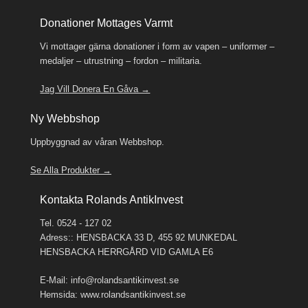
Donationer Mottages Varmt
Vi mottager gärna donationer i form av vapen – uniformer –
medaljer – utrustning – fordon – militaria.
Jag Vill Donera En Gåva →
Ny Webbshop
Uppbyggnad av våran Webbshop.
Se Alla Produkter →
Kontakta Rolands AntikInvest
Tel. 0524 - 127 02
Adress:: HENSBACKA 33 D, 455 92 MUNKEDAL
HENSBACKA HERRGÅRD VID GAMLA E6
E-Mail:
info@rolandsantikinvest.se
Hemsida:
www.rolandsantikinvest.se