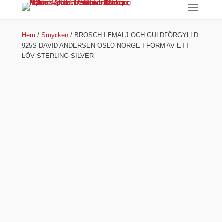
Hem
/
Smycken
/ BROSCH I EMALJ OCH GULDFÖRGYLLD
925S DAVID ANDERSEN OSLO NORGE I FORM AV ETT
LÖV STERLING SILVER