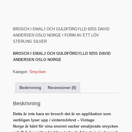
BROSCH I EMALJ OCH GULDFÖRGYLLD 925S DAVID
ANDERSEN OSLO NORGE I FORM AV ETT LÖV
STERLING SILVER
BROSCH I EMALJ OCH GULDFÖRGYLLD 925S DAVID
ANDERSEN OSLO NORGE
Kategori:
Smycken
Beskrivning
Recensioner (0)
Beskrivning
Detta är inte bara en brosch det är en applikation som
verkligen lyser upp i vintermörkret – Vintage
Norge är känt för sina enormt vacker emaljerade smycken