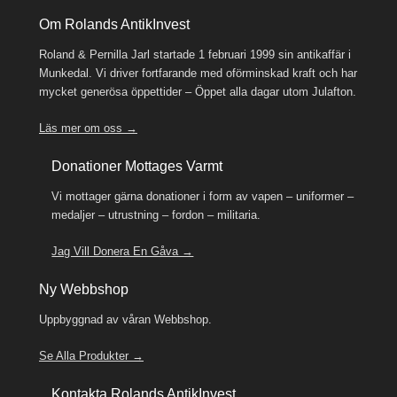
Om Rolands AntikInvest
Roland & Pernilla Jarl startade 1 februari 1999 sin antikaffär i
Munkedal. Vi driver fortfarande med oförminskad kraft och har
mycket generösa öppettider – Öppet alla dagar utom Julafton.
Läs mer om oss →
Donationer Mottages Varmt
Vi mottager gärna donationer i form av vapen – uniformer –
medaljer – utrustning – fordon – militaria.
Jag Vill Donera En Gåva →
Ny Webbshop
Uppbyggnad av våran Webbshop.
Se Alla Produkter →
Kontakta Rolands AntikInvest