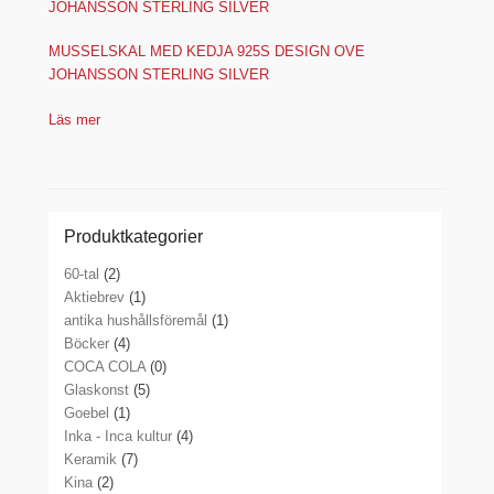
MUSSELSKAL MED KEDJA 925S DESIGN OVE
JOHANSSON STERLING SILVER
Läs mer
Produktkategorier
60-tal
(2)
Aktiebrev
(1)
antika hushållsföremål
(1)
Böcker
(4)
COCA COLA
(0)
Glaskonst
(5)
Goebel
(1)
Inka - Inca kultur
(4)
Keramik
(7)
Kina
(2)