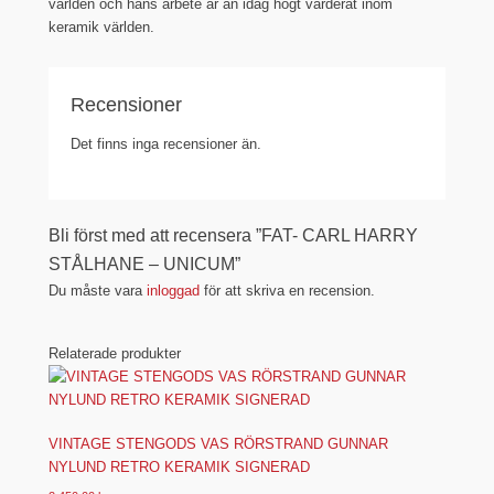
världen och hans arbete är än idag högt värderat inom
keramik världen.
Recensioner
Det finns inga recensioner än.
Bli först med att recensera ”FAT- CARL HARRY
STÅLHANE – UNICUM”
Du måste vara
inloggad
för att skriva en recension.
Relaterade produkter
VINTAGE STENGODS VAS RÖRSTRAND GUNNAR
NYLUND RETRO KERAMIK SIGNERAD