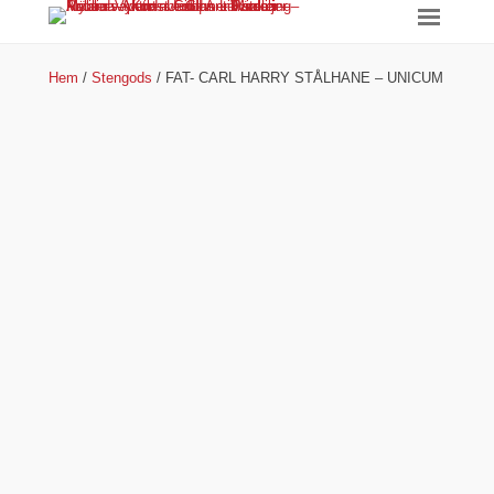
Hem
/
Stengods
/ FAT- CARL HARRY STÅLHANE – UNICUM