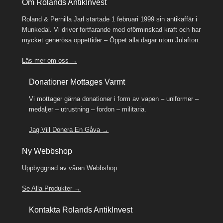
Om Rolands AntikInvest
Roland & Pernilla Jarl startade 1 februari 1999 sin antikaffär i
Munkedal. Vi driver fortfarande med oförminskad kraft och har
mycket generösa öppettider – Öppet alla dagar utom Julafton.
Läs mer om oss →
Donationer Mottages Varmt
Vi mottager gärna donationer i form av vapen – uniformer –
medaljer – utrustning – fordon – militaria.
Jag Vill Donera En Gåva →
Ny Webbshop
Uppbyggnad av våran Webbshop.
Se Alla Produkter →
Kontakta Rolands AntikInvest