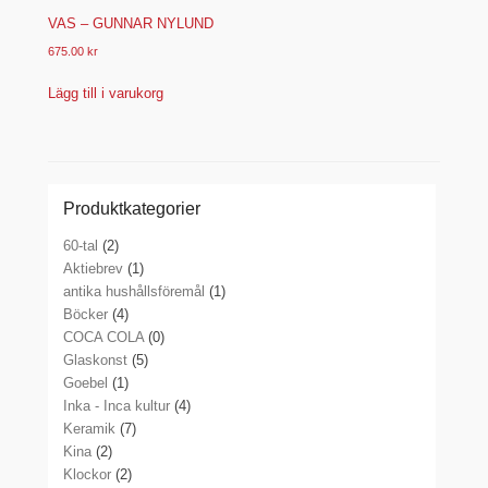
VAS – GUNNAR NYLUND
675.00
kr
Lägg till i varukorg
Produktkategorier
60-tal
(2)
Aktiebrev
(1)
antika hushållsföremål
(1)
Böcker
(4)
COCA COLA
(0)
Glaskonst
(5)
Goebel
(1)
Inka - Inca kultur
(4)
Keramik
(7)
Kina
(2)
Klockor
(2)